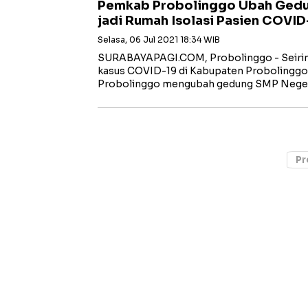
Pemkab Probolinggo Ubah Gedu
jadi Rumah Isolasi Pasien COVID
Selasa, 06 Jul 2021 18:34 WIB
SURABAYAPAGI.COM, Probolinggo - Seiri
kasus COVID-19 di Kabupaten Proboling
Probolinggo mengubah gedung SMP Neger
Pr