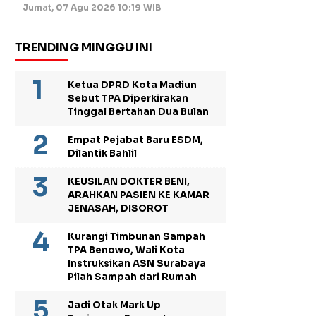
Jumat, 07 Agu 2026 10:19 WIB
TRENDING MINGGU INI
Ketua DPRD Kota Madiun
Sebut TPA Diperkirakan
Tinggal Bertahan Dua Bulan
Empat Pejabat Baru ESDM,
Dilantik Bahlil
KEUSILAN DOKTER BENI,
ARAHKAN PASIEN KE KAMAR
JENASAH, DISOROT
Kurangi Timbunan Sampah
TPA Benowo, Wali Kota
Instruksikan ASN Surabaya
Pilah Sampah dari Rumah
Jadi Otak Mark Up