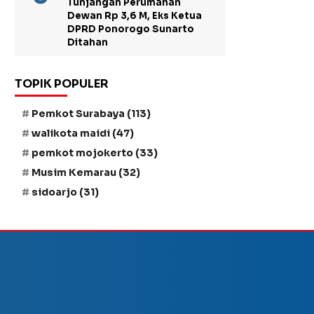
Tunjangan Perumahan
Dewan Rp 3,6 M, Eks Ketua
DPRD Ponorogo Sunarto
Ditahan
TOPIK POPULER
Pemkot Surabaya
(113)
walikota maidi
(47)
pemkot mojokerto
(33)
Musim Kemarau
(32)
sidoarjo
(31)