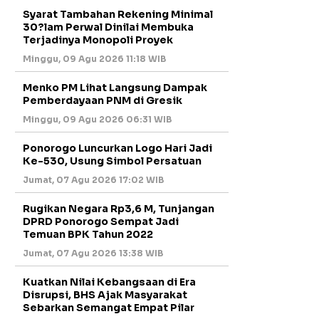
Syarat Tambahan Rekening Minimal
30?lam Perwal Dinilai Membuka
Terjadinya Monopoli Proyek
Minggu, 09 Agu 2026 11:18 WIB
Menko PM Lihat Langsung Dampak
Pemberdayaan PNM di Gresik
Minggu, 09 Agu 2026 06:31 WIB
Ponorogo Luncurkan Logo Hari Jadi
Ke-530, Usung Simbol Persatuan
Jumat, 07 Agu 2026 17:02 WIB
Rugikan Negara Rp3,6 M, Tunjangan
DPRD Ponorogo Sempat Jadi
Temuan BPK Tahun 2022
Jumat, 07 Agu 2026 13:38 WIB
Kuatkan Nilai Kebangsaan di Era
Disrupsi, BHS Ajak Masyarakat
Sebarkan Semangat Empat Pilar