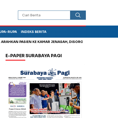
UPA-RUPA
INDEKS BERITA
HKAN PASIEN KE KAMAR JENASAH, DISOROT
Kurangi Timbunan 
E-PAPER SURABAYA PAGI