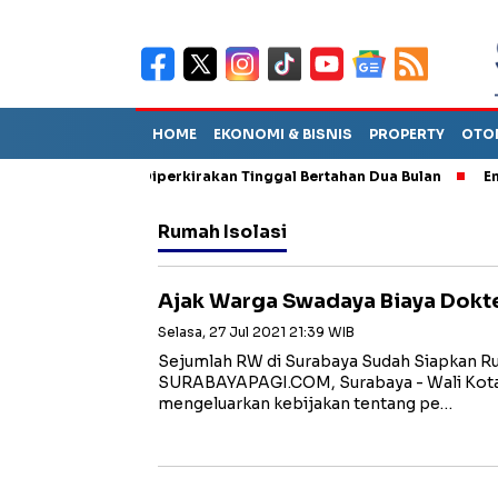
HOME
EKONOMI & BISNIS
PROPERTY
OTO
n Sebut TPA Diperkirakan Tinggal Bertahan Dua Bulan
Empat Pe
Rumah Isolasi
Ajak Warga Swadaya Biaya Dokte
Selasa, 27 Jul 2021 21:39 WIB
Sejumlah RW di Surabaya Sudah Siapkan
SURABAYAPAGI.COM, Surabaya - Wali Kota 
mengeluarkan kebijakan tentang pe…