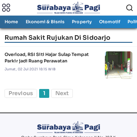
Home
Ekonomi & Bisnis
Property
Otomotif
Poli
Rumah Sakit Rujukan Di Sidoarjo
Overload, RSI Siti Hajar Sulap Tempat
Parkir jadi Ruang Perawatan
Jumat, 02 Jul 2021 18:15 WIB
Previous
1
Next