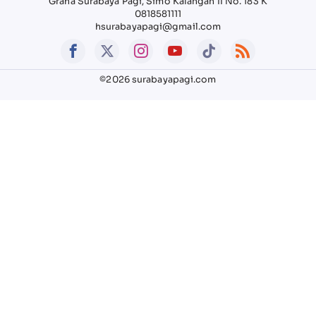
Graha Surabaya Pagi, Simo Kalangan II No. 183 K
0818581111
hsurabayapagi@gmail.com
©2026 surabayapagi.com