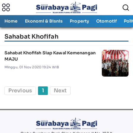
Home
Ekonomi & Bisnis
Property
Otomotif
Poli
Sahabat Khofifah
Sahabat Khofifah Siap Kawal Kemenangan
MAJU
Minggu, 01 Nov 2020 19:24 WIB
Previous
1
Next