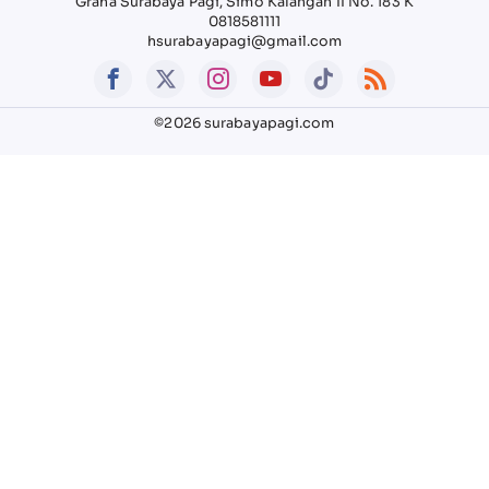
Graha Surabaya Pagi, Simo Kalangan II No. 183 K
0818581111
hsurabayapagi@gmail.com
©2026 surabayapagi.com