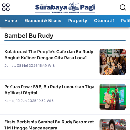
Home
Ekonomi & Bisnis
Property
Otomotif
Poli
Sambel Bu Rudy
Kolaborasi The People’s Cafe dan Bu Rudy
Angkat Kuliner Dengan Cita Rasa Local
Jumat, 08 Mei 2026 15:49 WIB
Perluas Pasar F&B, Bu Rudy Luncurkan Tiga
Aplikasi Digital
Kamis, 12 Jun 2025 19:32 WIB
Eksis Berbisnis Sambel Bu Rudy Beromzet
1 M Hingga Mancanegara