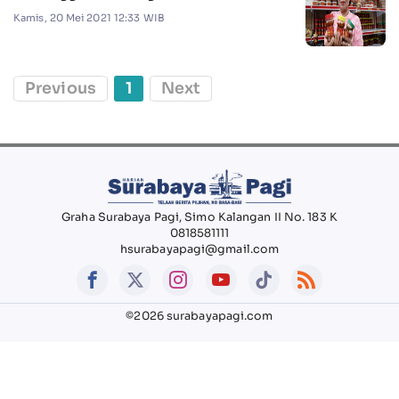
Kamis, 20 Mei 2021 12:33 WIB
Previous
1
Next
Graha Surabaya Pagi, Simo Kalangan II No. 183 K
0818581111
hsurabayapagi@gmail.com
©2026 surabayapagi.com