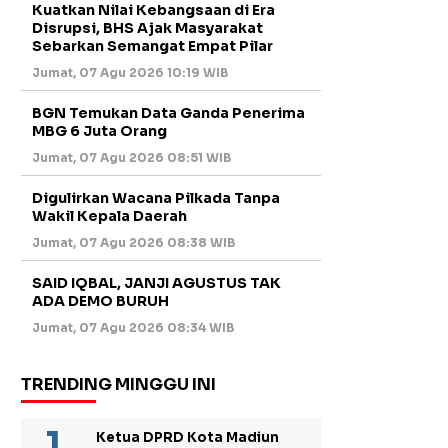
Kuatkan Nilai Kebangsaan di Era
Disrupsi, BHS Ajak Masyarakat
Sebarkan Semangat Empat Pilar
Jumat, 07 Agu 2026 10:19 WIB
BGN Temukan Data Ganda Penerima
MBG 6 Juta Orang
Jumat, 07 Agu 2026 08:51 WIB
Digulirkan Wacana Pilkada Tanpa
Wakil Kepala Daerah
Jumat, 07 Agu 2026 08:38 WIB
SAID IQBAL, JANJI AGUSTUS TAK
ADA DEMO BURUH
Jumat, 07 Agu 2026 08:34 WIB
TRENDING MINGGU INI
Ketua DPRD Kota Madiun