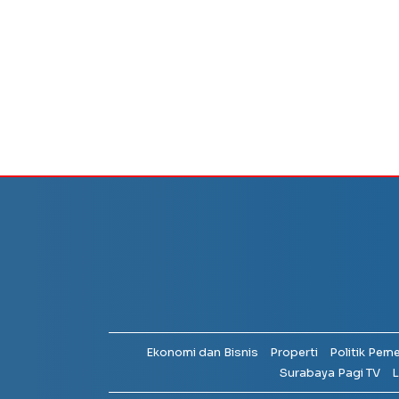
Ekonomi dan Bisnis
Properti
Politik Pem
Surabaya Pagi TV
L