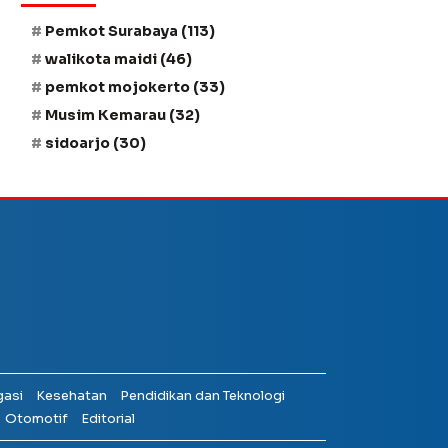
Pemkot Surabaya
(113)
walikota maidi
(46)
pemkot mojokerto
(33)
Musim Kemarau
(32)
sidoarjo
(30)
gasi
Kesehatan
Pendidikan dan Teknologi
Otomotif
Editorial