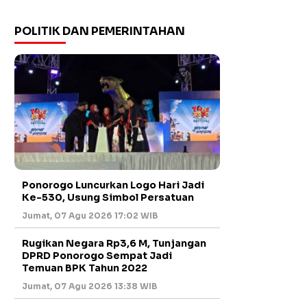
POLITIK DAN PEMERINTAHAN
Ponorogo Luncurkan Logo Hari Jadi
Ke-530, Usung Simbol Persatuan
Jumat, 07 Agu 2026 17:02 WIB
Rugikan Negara Rp3,6 M, Tunjangan
DPRD Ponorogo Sempat Jadi
Temuan BPK Tahun 2022
Jumat, 07 Agu 2026 13:38 WIB