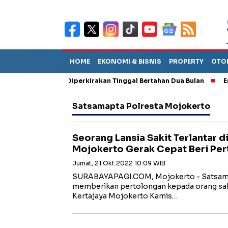
HOME
EKONOMI & BISNIS
PROPERTY
OTO
un Sebut TPA Diperkirakan Tinggal Bertahan Dua Bulan
Empat P
Satsamapta Polresta Mojokerto
Seorang Lansia Sakit Terlantar di
Mojokerto Gerak Cepat Beri Pe
Jumat, 21 Okt 2022 10:09 WIB
SURABAYAPAGI.COM, Mojokerto - Satsama
memberikan pertolongan kepada orang sakit
Kertajaya Mojokerto Kamis…