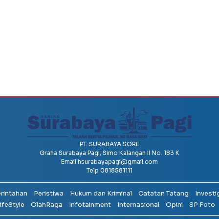
PT. SURABAYA SORE
Graha Surabaya Pagi, Simo Kalangan II No. 183 K
Email
hsurabayapagi@gmail.com
Telp 0818581111
erintahan
Peristiwa
Hukum dan Kriminal
Catatan Tatang
Investi
ifeStyle
OlahRaga
Infotainment
Internasional
Opini
SP Foto