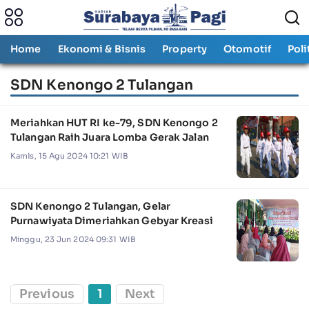
Home
Ekonomi & Bisnis
Property
Otomotif
Poli
SDN Kenongo 2 Tulangan
Meriahkan HUT RI ke-79, SDN Kenongo 2
Tulangan Raih Juara Lomba Gerak Jalan
Kamis, 15 Agu 2024 10:21 WIB
SDN Kenongo 2 Tulangan, Gelar
Purnawiyata Dimeriahkan Gebyar Kreasi
Minggu, 23 Jun 2024 09:31 WIB
Previous
1
Next