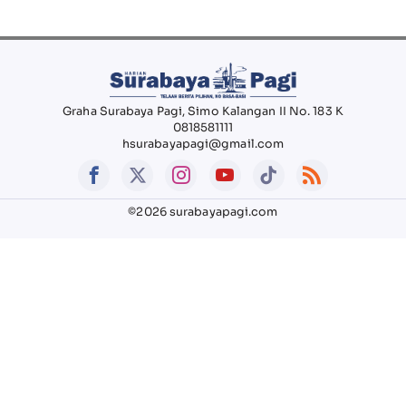
Graha Surabaya Pagi, Simo Kalangan II No. 183 K
0818581111
hsurabayapagi@gmail.com
©2026 surabayapagi.com