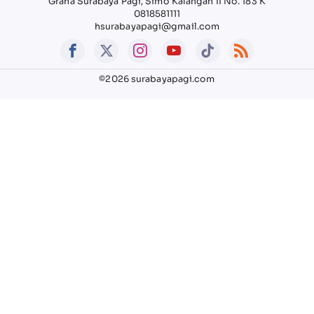
Graha Surabaya Pagi, Simo Kalangan II No. 183 K
0818581111
hsurabayapagi@gmail.com
©2026 surabayapagi.com