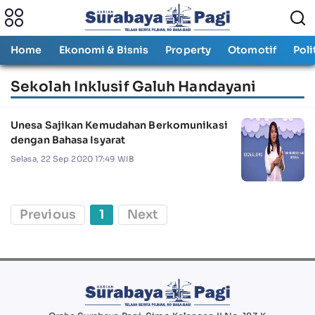
Home
Ekonomi & Bisnis
Property
Otomotif
Poli
Sekolah Inklusif Galuh Handayani
Unesa Sajikan Kemudahan Berkomunikasi
dengan Bahasa Isyarat
Selasa, 22 Sep 2020 17:49 WIB
Previous
1
Next