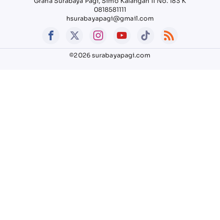
Graha Surabaya Pagi, Simo Kalangan II No. 183 K
0818581111
hsurabayapagi@gmail.com
©2026 surabayapagi.com