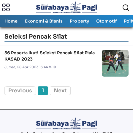
Home
Ekonomi & Bisnis
Property
Otomotif
Poli
Seleksi Pencak Silat
56 Peserta Ikuti Seleksi Pencak Silat Piala
KASAD 2023
Jumat, 28 Apr 2023 13:44 WIB
Previous
1
Next