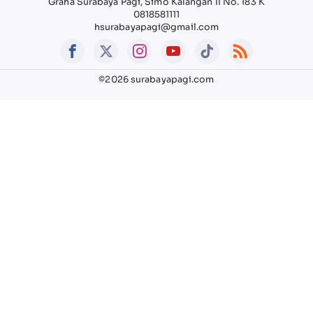
Graha Surabaya Pagi, Simo Kalangan II No. 183 K
0818581111
hsurabayapagi@gmail.com
©2026 surabayapagi.com