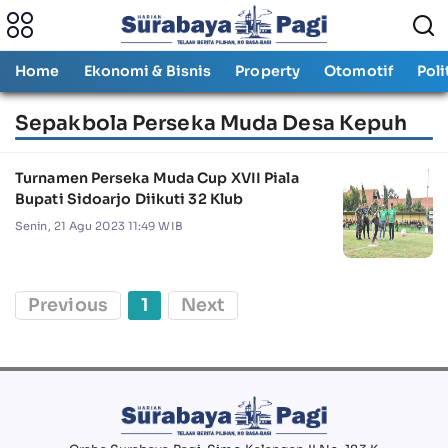
Home
Ekonomi & Bisnis
Property
Otomotif
Poli
Sepakbola Perseka Muda Desa Kepuh
Turnamen Perseka Muda Cup XVII Piala
Bupati Sidoarjo Diikuti 32 Klub
Senin, 21 Agu 2023 11:49 WIB
Previous
1
Next