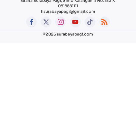
Graha Surabaya Pagi, Simo Kalangan II No. 183 K
0818581111
hsurabayapagi@gmail.com
©2026 surabayapagi.com