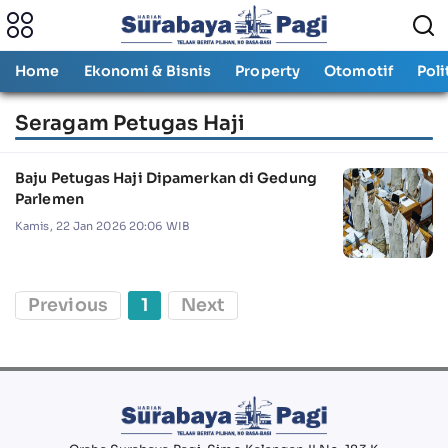
Home
Ekonomi & Bisnis
Property
Otomotif
Poli
Seragam Petugas Haji
Baju Petugas Haji Dipamerkan di Gedung
Parlemen
Kamis, 22 Jan 2026 20:06 WIB
Previous
1
Next