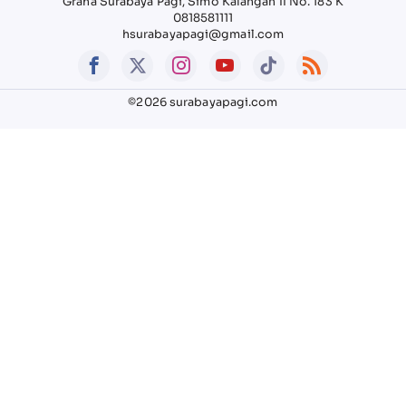
Graha Surabaya Pagi, Simo Kalangan II No. 183 K
0818581111
hsurabayapagi@gmail.com
©2026 surabayapagi.com