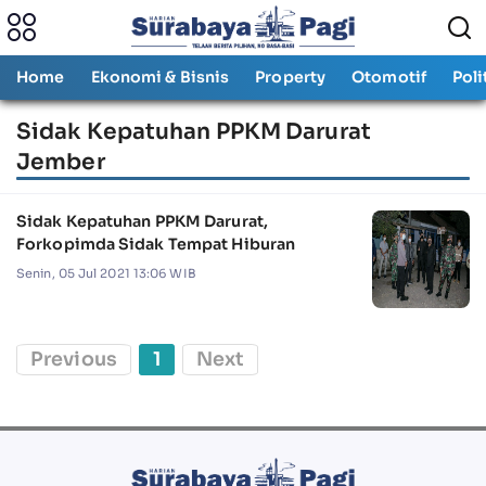
Home
Ekonomi & Bisnis
Property
Otomotif
Poli
Sidak Kepatuhan PPKM Darurat
Jember
Sidak Kepatuhan PPKM Darurat,
Forkopimda Sidak Tempat Hiburan
Senin, 05 Jul 2021 13:06 WIB
Previous
1
Next