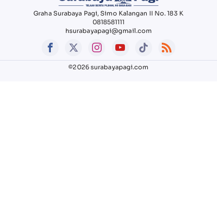
Graha Surabaya Pagi, Simo Kalangan II No. 183 K
0818581111
hsurabayapagi@gmail.com
©2026 surabayapagi.com