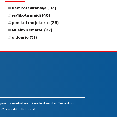
Pemkot Surabaya
(113)
walikota maidi
(46)
pemkot mojokerto
(33)
Musim Kemarau
(32)
sidoarjo
(31)
gasi
Kesehatan
Pendidikan dan Teknologi
Otomotif
Editorial