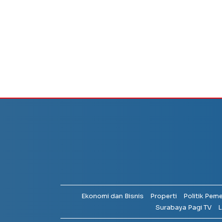
Ekonomi dan Bisnis
Properti
Politik Pem
Surabaya Pagi TV
L