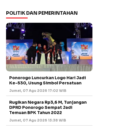
POLITIK DAN PEMERINTAHAN
Ponorogo Luncurkan Logo Hari Jadi
Ke-530, Usung Simbol Persatuan
Jumat, 07 Agu 2026 17:02 WIB
Rugikan Negara Rp3,6 M, Tunjangan
DPRD Ponorogo Sempat Jadi
Temuan BPK Tahun 2022
Jumat, 07 Agu 2026 13:38 WIB