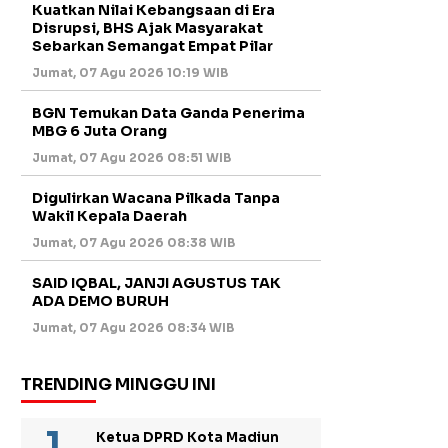
Kuatkan Nilai Kebangsaan di Era
Disrupsi, BHS Ajak Masyarakat
Sebarkan Semangat Empat Pilar
Jumat, 07 Agu 2026 10:19 WIB
BGN Temukan Data Ganda Penerima
MBG 6 Juta Orang
Jumat, 07 Agu 2026 08:51 WIB
Digulirkan Wacana Pilkada Tanpa
Wakil Kepala Daerah
Jumat, 07 Agu 2026 08:38 WIB
SAID IQBAL, JANJI AGUSTUS TAK
ADA DEMO BURUH
Jumat, 07 Agu 2026 08:34 WIB
TRENDING MINGGU INI
Ketua DPRD Kota Madiun