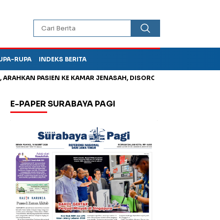
UPA-RUPA
INDEKS BERITA
RAHKAN PASIEN KE KAMAR JENASAH, DISOROT
Jadi Otak Mark 
E-PAPER SURABAYA PAGI