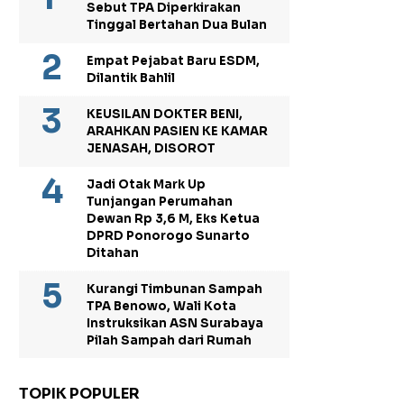
Sebut TPA Diperkirakan
Tinggal Bertahan Dua Bulan
Empat Pejabat Baru ESDM,
Dilantik Bahlil
KEUSILAN DOKTER BENI,
ARAHKAN PASIEN KE KAMAR
JENASAH, DISOROT
Jadi Otak Mark Up
Tunjangan Perumahan
Dewan Rp 3,6 M, Eks Ketua
DPRD Ponorogo Sunarto
Ditahan
Kurangi Timbunan Sampah
TPA Benowo, Wali Kota
Instruksikan ASN Surabaya
Pilah Sampah dari Rumah
TOPIK POPULER