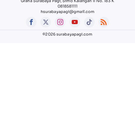
Graha Surabaya Pagi, Simo Kalangan II No. 183 K
0818581111
hsurabayapagi@gmail.com
©2026 surabayapagi.com