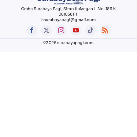
Graha Surabaya Pagi, Simo Kalangan II No. 183 K
0818581111
hsurabayapagi@gmail.com
©2026 surabayapagi.com