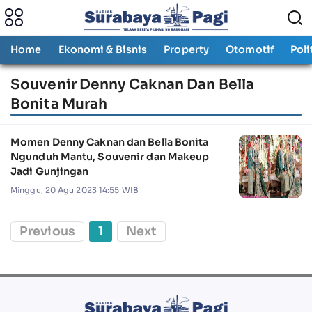
Home
Ekonomi & Bisnis
Property
Otomotif
Poli
Souvenir Denny Caknan Dan Bella
Bonita Murah
Momen Denny Caknan dan Bella Bonita
Ngunduh Mantu, Souvenir dan Makeup
Jadi Gunjingan
Minggu, 20 Agu 2023 14:55 WIB
Previous
1
Next