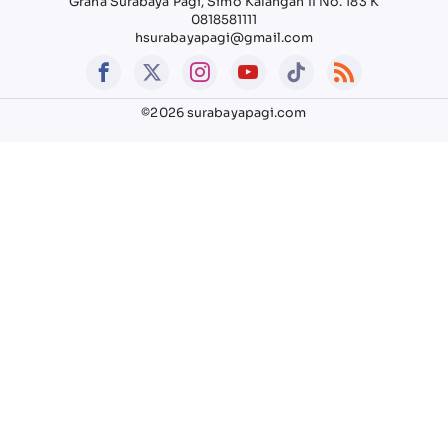
Graha Surabaya Pagi, Simo Kalangan II No. 183 K
0818581111
hsurabayapagi@gmail.com
©2026 surabayapagi.com