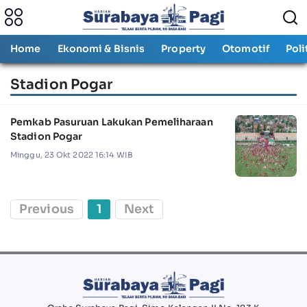
Home
Ekonomi & Bisnis
Property
Otomotif
Poli
Stadion Pogar
Pemkab Pasuruan Lakukan Pemeliharaan
Stadion Pogar
Minggu, 23 Okt 2022 16:14 WIB
Previous
1
Next