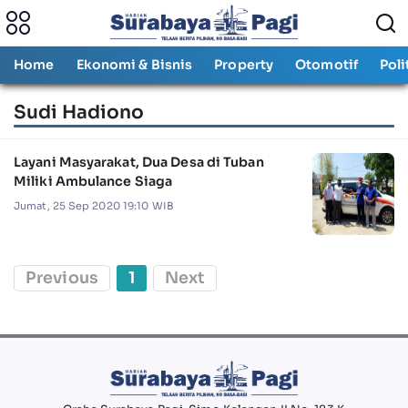
Home
Ekonomi & Bisnis
Property
Otomotif
Poli
Sudi Hadiono
Layani Masyarakat, Dua Desa di Tuban
Miliki Ambulance Siaga
Jumat, 25 Sep 2020 19:10 WIB
Previous
1
Next