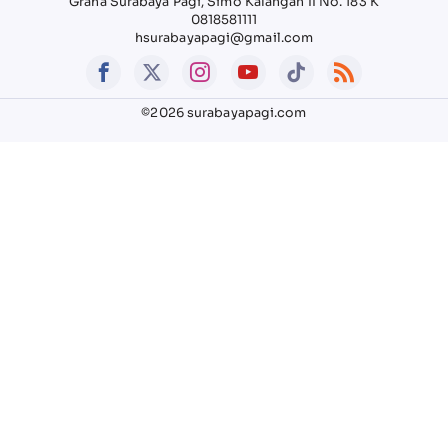
Graha Surabaya Pagi, Simo Kalangan II No. 183 K
0818581111
hsurabayapagi@gmail.com
©2026 surabayapagi.com