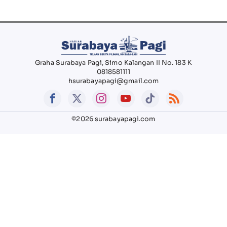
Graha Surabaya Pagi, Simo Kalangan II No. 183 K
0818581111
hsurabayapagi@gmail.com
©2026 surabayapagi.com