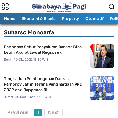
Home
Ekonomi & Bisnis
Property
Otomotif
Poli
Suharso Monoarfa
Bappenas Sebut Penyaluran Bansos Bisa
Lebih Akurat Lewat Regsosek
Senin, 10 Okt 2022 15:50 WIB
Tingkatkan Pembangunan Daerah,
Pemprov Jatim Terima Penghargaan PPD
2022 dari Bappenas RI
Jumat, 30 Sep 2022 09:19 WIB
Previous
1
Next