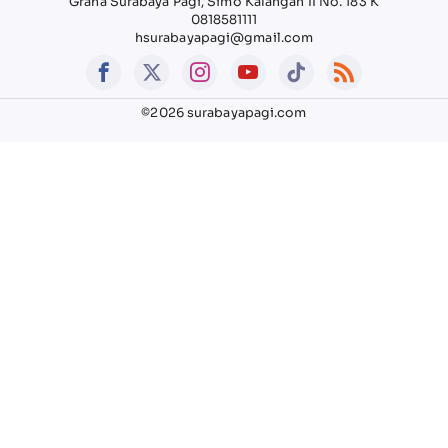
Graha Surabaya Pagi, Simo Kalangan II No. 183 K
0818581111
hsurabayapagi@gmail.com
©2026 surabayapagi.com