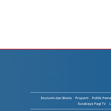
Ekonomi dan Bisnis
Properti
Politik Pem
Surabaya Pagi TV
L