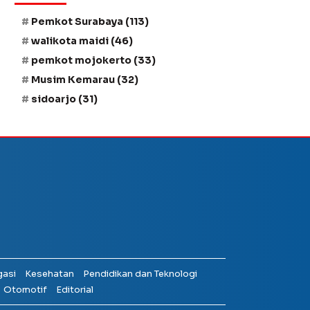
Pemkot Surabaya
(113)
walikota maidi
(46)
pemkot mojokerto
(33)
Musim Kemarau
(32)
sidoarjo
(31)
gasi
Kesehatan
Pendidikan dan Teknologi
Otomotif
Editorial