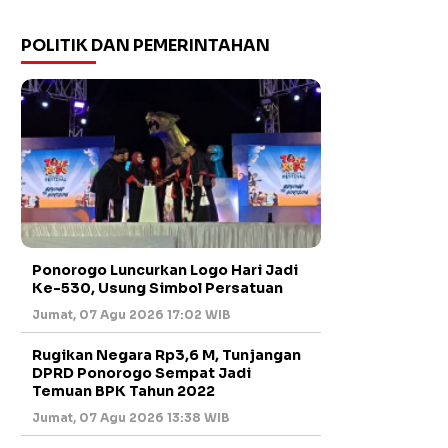
POLITIK DAN PEMERINTAHAN
Ponorogo Luncurkan Logo Hari Jadi
Ke-530, Usung Simbol Persatuan
Jumat, 07 Agu 2026 17:02 WIB
Rugikan Negara Rp3,6 M, Tunjangan
DPRD Ponorogo Sempat Jadi
Temuan BPK Tahun 2022
Jumat, 07 Agu 2026 13:38 WIB