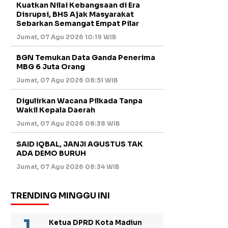
Kuatkan Nilai Kebangsaan di Era
Disrupsi, BHS Ajak Masyarakat
Sebarkan Semangat Empat Pilar
Jumat, 07 Agu 2026 10:19 WIB
BGN Temukan Data Ganda Penerima
MBG 6 Juta Orang
Jumat, 07 Agu 2026 08:51 WIB
Digulirkan Wacana Pilkada Tanpa
Wakil Kepala Daerah
Jumat, 07 Agu 2026 08:38 WIB
SAID IQBAL, JANJI AGUSTUS TAK
ADA DEMO BURUH
Jumat, 07 Agu 2026 08:34 WIB
TRENDING MINGGU INI
Ketua DPRD Kota Madiun