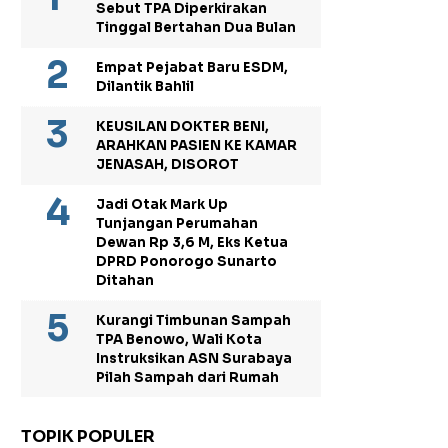
Sebut TPA Diperkirakan
Tinggal Bertahan Dua Bulan
Empat Pejabat Baru ESDM,
Dilantik Bahlil
KEUSILAN DOKTER BENI,
ARAHKAN PASIEN KE KAMAR
JENASAH, DISOROT
Jadi Otak Mark Up
Tunjangan Perumahan
Dewan Rp 3,6 M, Eks Ketua
DPRD Ponorogo Sunarto
Ditahan
Kurangi Timbunan Sampah
TPA Benowo, Wali Kota
Instruksikan ASN Surabaya
Pilah Sampah dari Rumah
TOPIK POPULER