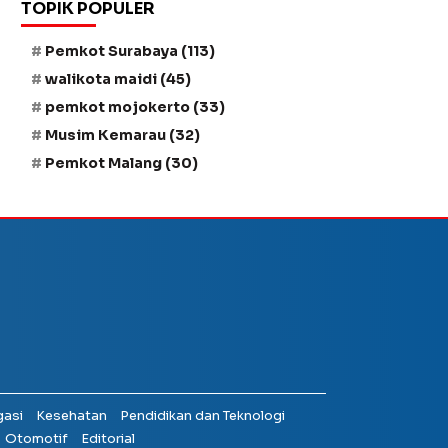
TOPIK POPULER
Pemkot Surabaya
(113)
walikota maidi
(45)
pemkot mojokerto
(33)
Musim Kemarau
(32)
Pemkot Malang
(30)
gasi
Kesehatan
Pendidikan dan Teknologi
Otomotif
Editorial