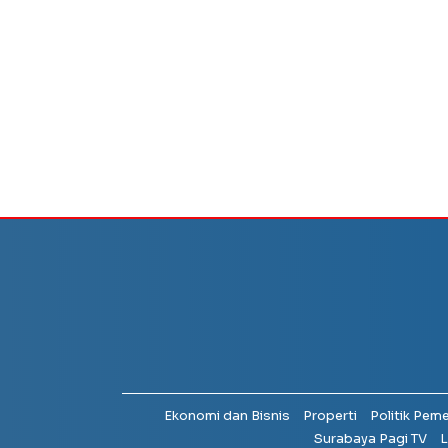
Ekonomi dan Bisnis
Properti
Politik Pem
Surabaya Pagi TV
L