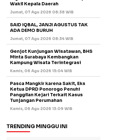
Wakil Kepala Daerah
Jumat, 07 Agu 2026 08:38 WIB
SAID IQBAL, JANJI AGUSTUS TAK
ADA DEMO BURUH
Jumat, 07 Agu 2026 08:34 WIB
Genjot Kunjungan Wisatawan, BHS
Minta Surabaya Kembangkan
Kampung Wisata Terintegrasi
Kamis, 06 Agu 2026 15:04 WIB
Pasca Mangkir karena Sakit, Eks
Ketua DPRD Ponorogo Penuhi
Panggilan Kejari Terkait Kasus
Tunjangan Perumahan
Kamis, 06 Agu 2026 13:09 WIB
TRENDING MINGGU INI