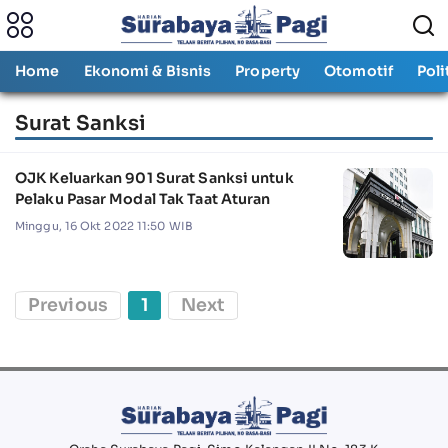
Home
Ekonomi & Bisnis
Property
Otomotif
Poli
Surat Sanksi
OJK Keluarkan 901 Surat Sanksi untuk
Pelaku Pasar Modal Tak Taat Aturan
Minggu, 16 Okt 2022 11:50 WIB
Previous
1
Next