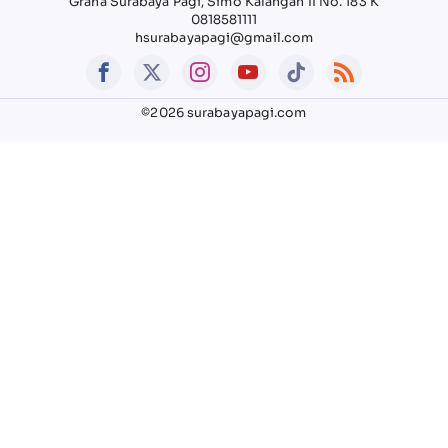
Graha Surabaya Pagi, Simo Kalangan II No. 183 K
0818581111
hsurabayapagi@gmail.com
©2026 surabayapagi.com