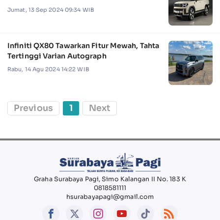
Jumat, 13 Sep 2024 09:34 WIB
Infiniti QX80 Tawarkan Fitur Mewah, Tahta
Tertinggi Varian Autograph
Rabu, 14 Agu 2024 14:22 WIB
Previous
1
Next
Graha Surabaya Pagi, Simo Kalangan II No. 183 K
0818581111
hsurabayapagi@gmail.com