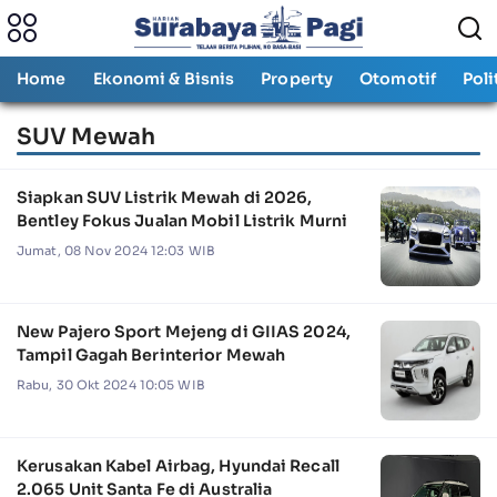
Home
Ekonomi & Bisnis
Property
Otomotif
Poli
SUV Mewah
Siapkan SUV Listrik Mewah di 2026,
Bentley Fokus Jualan Mobil Listrik Murni
Jumat, 08 Nov 2024 12:03 WIB
New Pajero Sport Mejeng di GIIAS 2024,
Tampil Gagah Berinterior Mewah
Rabu, 30 Okt 2024 10:05 WIB
Kerusakan Kabel Airbag, Hyundai Recall
2.065 Unit Santa Fe di Australia