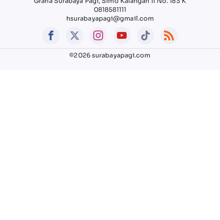
Graha Surabaya Pagi, Simo Kalangan II No. 183 K
0818581111
hsurabayapagi@gmail.com
©2026 surabayapagi.com