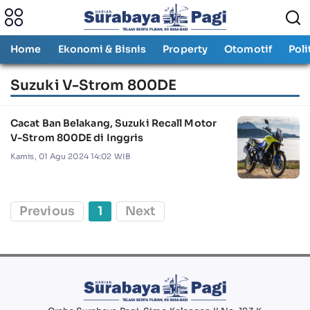
Home
Ekonomi & Bisnis
Property
Otomotif
Poli
Suzuki V-Strom 800DE
Cacat Ban Belakang, Suzuki Recall Motor
V-Strom 800DE di Inggris
Kamis, 01 Agu 2024 14:02 WIB
Previous
1
Next