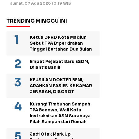
Jumat, 07 Agu 2026 10:19 WIB
TRENDING MINGGU INI
Ketua DPRD Kota Madiun
Sebut TPA Diperkirakan
Tinggal Bertahan Dua Bulan
Empat Pejabat Baru ESDM,
Dilantik Bahlil
KEUSILAN DOKTER BENI,
ARAHKAN PASIEN KE KAMAR
JENASAH, DISOROT
Kurangi Timbunan Sampah
TPA Benowo, Wali Kota
Instruksikan ASN Surabaya
Pilah Sampah dari Rumah
Jadi Otak Mark Up