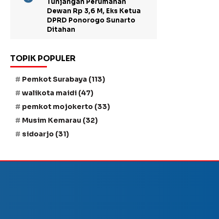
Tunjangan Perumahan
Dewan Rp 3,6 M, Eks Ketua
DPRD Ponorogo Sunarto
Ditahan
TOPIK POPULER
Pemkot Surabaya
(113)
walikota maidi
(47)
pemkot mojokerto
(33)
Musim Kemarau
(32)
sidoarjo
(31)