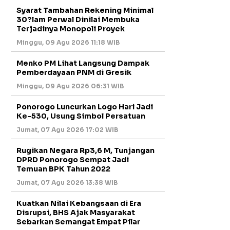
Syarat Tambahan Rekening Minimal
30?lam Perwal Dinilai Membuka
Terjadinya Monopoli Proyek
Minggu, 09 Agu 2026 11:18 WIB
Menko PM Lihat Langsung Dampak
Pemberdayaan PNM di Gresik
Minggu, 09 Agu 2026 06:31 WIB
Ponorogo Luncurkan Logo Hari Jadi
Ke-530, Usung Simbol Persatuan
Jumat, 07 Agu 2026 17:02 WIB
Rugikan Negara Rp3,6 M, Tunjangan
DPRD Ponorogo Sempat Jadi
Temuan BPK Tahun 2022
Jumat, 07 Agu 2026 13:38 WIB
Kuatkan Nilai Kebangsaan di Era
Disrupsi, BHS Ajak Masyarakat
Sebarkan Semangat Empat Pilar