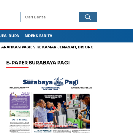
UPA-RUPA
INDEKS BERITA
HKAN PASIEN KE KAMAR JENASAH, DISOROT
Kurangi Timbunan 
E-PAPER SURABAYA PAGI