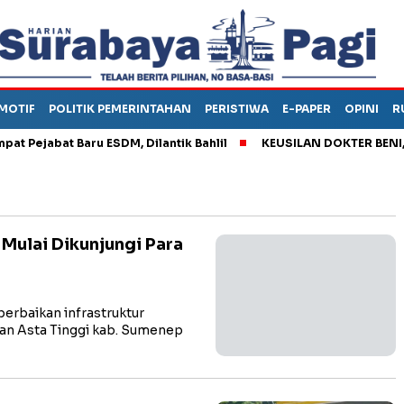
MOTIF
POLITIK PEMERINTAHAN
PERISTIWA
E-PAPER
OPINI
R
jabat Baru ESDM, Dilantik Bahlil
KEUSILAN DOKTER BENI, ARA
Mulai Dikunjungi Para
rbaikan infrastruktur
an Asta Tinggi kab. Sumenep