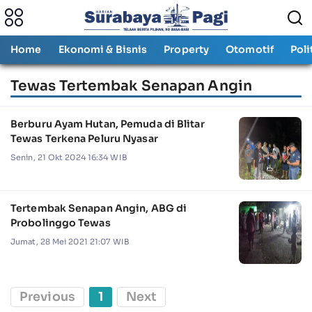
Home
Ekonomi & Bisnis
Property
Otomotif
Poli
Tewas Tertembak Senapan Angin
Berburu Ayam Hutan, Pemuda di Blitar
Tewas Terkena Peluru Nyasar
Senin, 21 Okt 2024 16:34 WIB
Tertembak Senapan Angin, ABG di
Probolinggo Tewas
Jumat, 28 Mei 2021 21:07 WIB
Previous
1
Next