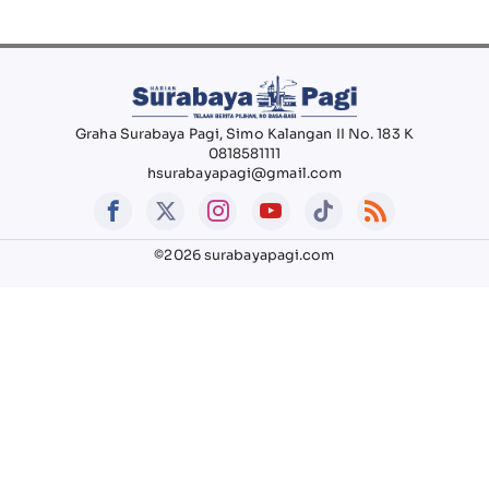
Graha Surabaya Pagi, Simo Kalangan II No. 183 K
0818581111
hsurabayapagi@gmail.com
©2026 surabayapagi.com