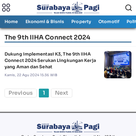
Home
Ekonomi & Bisnis
Property
Otomotif
Poli
The 9th IIHA Connect 2024
Dukung Implementasi K3, The 9th IIHA
Connect 2024 Serukan Lingkungan Kerja
yang Aman dan Sehat
Kamis, 22 Agu 2024 15:36 WIB
Previous
1
Next