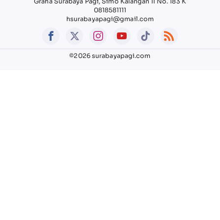
Graha Surabaya Pagi, Simo Kalangan II No. 183 K
0818581111
hsurabayapagi@gmail.com
©2026 surabayapagi.com