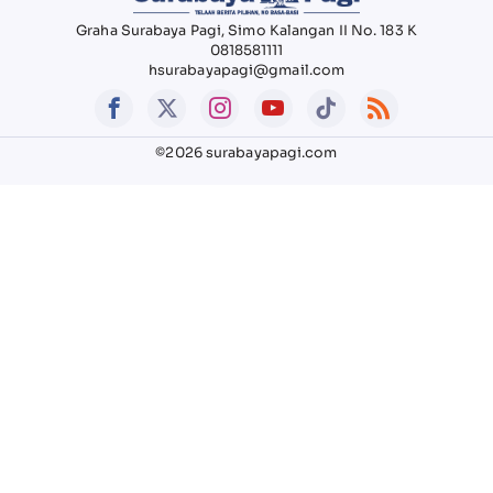
Graha Surabaya Pagi, Simo Kalangan II No. 183 K
0818581111
hsurabayapagi@gmail.com
©2026 surabayapagi.com