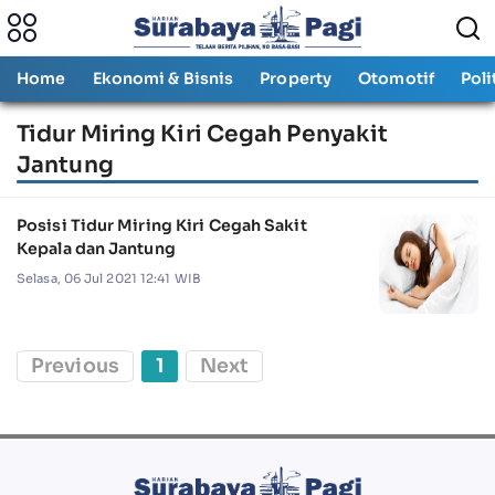
Home
Ekonomi & Bisnis
Property
Otomotif
Poli
Tidur Miring Kiri Cegah Penyakit
Jantung
Posisi Tidur Miring Kiri Cegah Sakit
Kepala dan Jantung
Selasa, 06 Jul 2021 12:41 WIB
Previous
1
Next