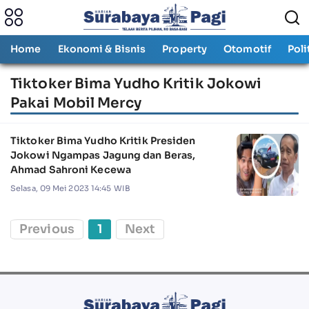
Home
Ekonomi & Bisnis
Property
Otomotif
Poli
Tiktoker Bima Yudho Kritik Jokowi
Pakai Mobil Mercy
Tiktoker Bima Yudho Kritik Presiden
Jokowi Ngampas Jagung dan Beras,
Ahmad Sahroni Kecewa
Selasa, 09 Mei 2023 14:45 WIB
Previous
1
Next