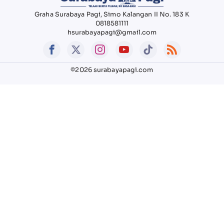
Graha Surabaya Pagi, Simo Kalangan II No. 183 K
0818581111
hsurabayapagi@gmail.com
©2026 surabayapagi.com