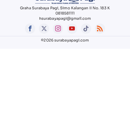
Graha Surabaya Pagi, Simo Kalangan II No. 183 K
0818581111
hsurabayapagi@gmail.com
©2026 surabayapagi.com