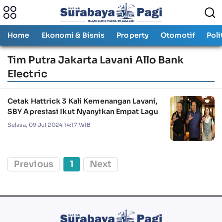
Home
Ekonomi & Bisnis
Property
Otomotif
Poli
Tim Putra Jakarta Lavani Allo Bank
Electric
Cetak Hattrick 3 Kali Kemenangan Lavani,
SBY Apresiasi Ikut Nyanyikan Empat Lagu
Selasa, 09 Jul 2024 14:17 WIB
Previous
1
Next