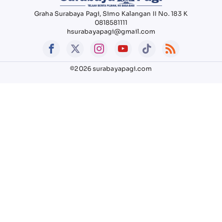
Graha Surabaya Pagi, Simo Kalangan II No. 183 K
0818581111
hsurabayapagi@gmail.com
©2026 surabayapagi.com