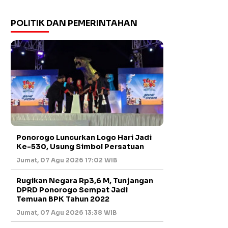
POLITIK DAN PEMERINTAHAN
Ponorogo Luncurkan Logo Hari Jadi
Ke-530, Usung Simbol Persatuan
Jumat, 07 Agu 2026 17:02 WIB
Rugikan Negara Rp3,6 M, Tunjangan
DPRD Ponorogo Sempat Jadi
Temuan BPK Tahun 2022
Jumat, 07 Agu 2026 13:38 WIB