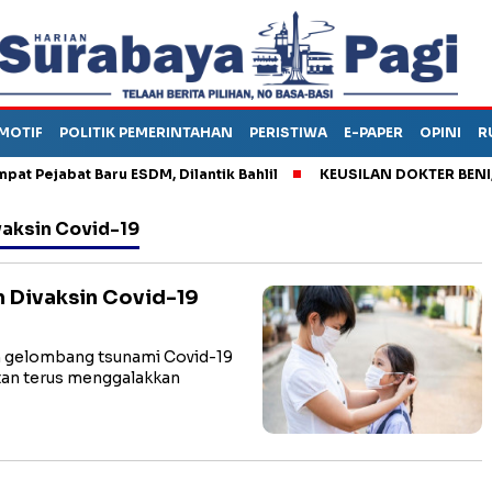
MOTIF
POLITIK PEMERINTAHAN
PERISTIWA
E-PAPER
OPINI
R
ejabat Baru ESDM, Dilantik Bahlil
KEUSILAN DOKTER BENI, ARA
vaksin Covid-19
m Divaksin Covid-19
 gelombang tsunami Covid-19
tan terus menggalakkan