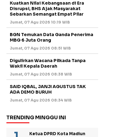
Kuatkan Nilai Kebangsaan di Era
Disrupsi, BHS Ajak Masyarakat
Sebarkan Semangat Empat Pilar
Jumat, 07 Agu 2026 10:19 WIB
BGN Temukan Data Ganda Penerima
MBG 6 Juta Orang
Jumat, 07 Agu 2026 08:51 WIB
Digulirkan Wacana Pilkada Tanpa
Wakil Kepala Daerah
Jumat, 07 Agu 2026 08:38 WIB
SAID IQBAL, JANJI AGUSTUS TAK
ADA DEMO BURUH
Jumat, 07 Agu 2026 08:34 WIB
TRENDING MINGGU INI
Ketua DPRD Kota Madiun