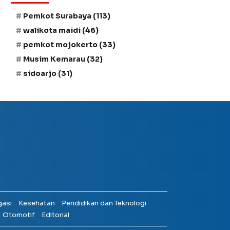
Pemkot Surabaya
(113)
walikota maidi
(46)
pemkot mojokerto
(33)
Musim Kemarau
(32)
sidoarjo
(31)
gasi
Kesehatan
Pendidikan dan Teknologi
Otomotif
Editorial