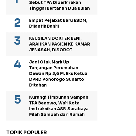
Sebut TPA Diperkirakan
Tinggal Bertahan Dua Bulan
Empat Pejabat Baru ESDM,
Dilantik Bahlil
KEUSILAN DOKTER BENI,
ARAHKAN PASIEN KE KAMAR
JENASAH, DISOROT
Jadi Otak Mark Up
Tunjangan Perumahan
Dewan Rp 3,6 M, Eks Ketua
DPRD Ponorogo Sunarto
Ditahan
Kurangi Timbunan Sampah
TPA Benowo, Wali Kota
Instruksikan ASN Surabaya
Pilah Sampah dari Rumah
TOPIK POPULER