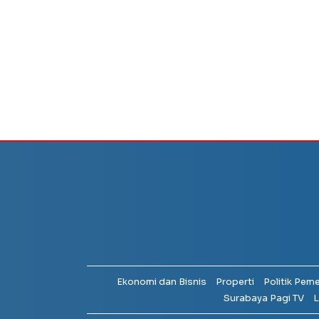
Ekonomi dan Bisnis
Properti
Politik Pem
Surabaya Pagi TV
L