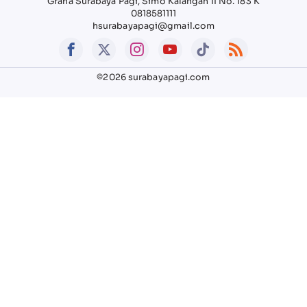
Graha Surabaya Pagi, Simo Kalangan II No. 183 K
0818581111
hsurabayapagi@gmail.com
©2026 surabayapagi.com