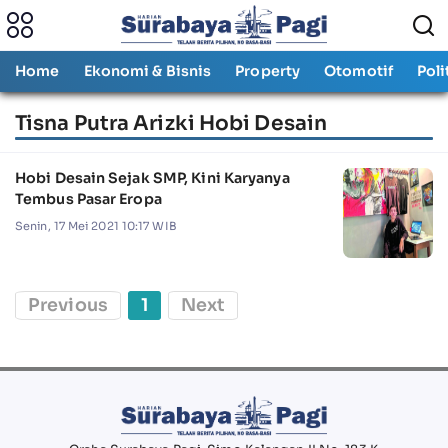
Home
Ekonomi & Bisnis
Property
Otomotif
Poli
Tisna Putra Arizki Hobi Desain
Hobi Desain Sejak SMP, Kini Karyanya
Tembus Pasar Eropa
Senin, 17 Mei 2021 10:17 WIB
Previous
1
Next