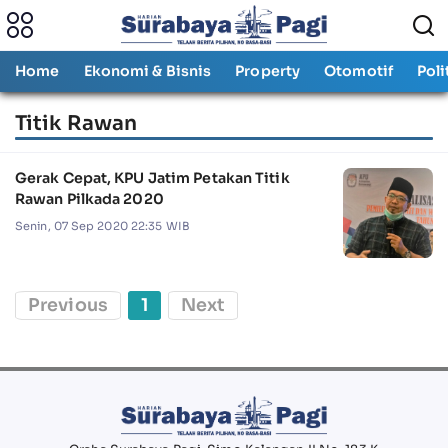
Home
Ekonomi & Bisnis
Property
Otomotif
Poli
Titik Rawan
Gerak Cepat, KPU Jatim Petakan Titik
Rawan Pilkada 2020
Senin, 07 Sep 2020 22:35 WIB
Previous
1
Next