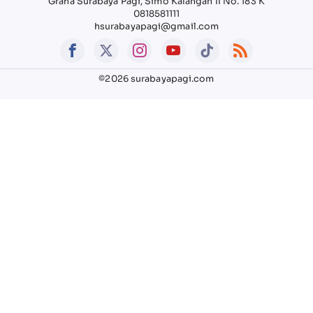
Graha Surabaya Pagi, Simo Kalangan II No. 183 K
0818581111
hsurabayapagi@gmail.com
©2026 surabayapagi.com