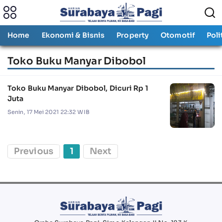
Home
Ekonomi & Bisnis
Property
Otomotif
Poli
Toko Buku Manyar Dibobol
Toko Buku Manyar Dibobol, Dicuri Rp 1
Juta
Senin, 17 Mei 2021 22:32 WIB
Previous
1
Next