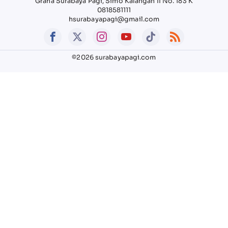
Graha Surabaya Pagi, Simo Kalangan II No. 183 K
0818581111
hsurabayapagi@gmail.com
©2026 surabayapagi.com