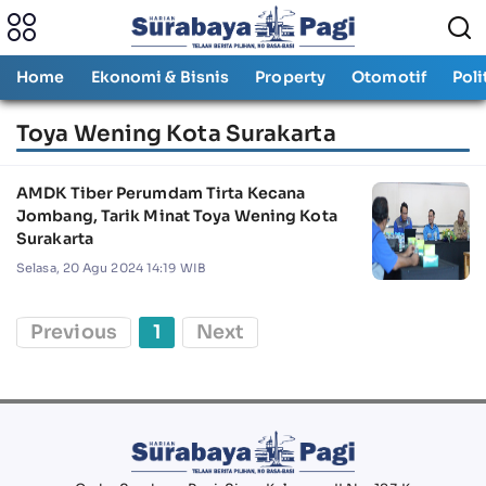
Home
Ekonomi & Bisnis
Property
Otomotif
Poli
Toya Wening Kota Surakarta
AMDK Tiber Perumdam Tirta Kecana
Jombang, Tarik Minat Toya Wening Kota
Surakarta
Selasa, 20 Agu 2024 14:19 WIB
Previous
1
Next