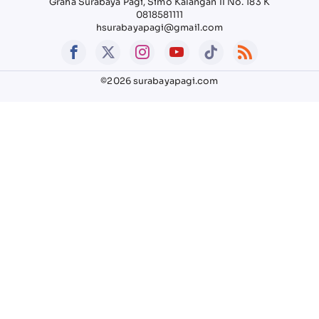
Graha Surabaya Pagi, Simo Kalangan II No. 183 K
0818581111
hsurabayapagi@gmail.com
©2026 surabayapagi.com