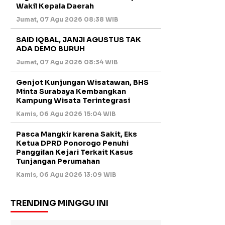
Wakil Kepala Daerah
Jumat, 07 Agu 2026 08:38 WIB
SAID IQBAL, JANJI AGUSTUS TAK
ADA DEMO BURUH
Jumat, 07 Agu 2026 08:34 WIB
Genjot Kunjungan Wisatawan, BHS
Minta Surabaya Kembangkan
Kampung Wisata Terintegrasi
Kamis, 06 Agu 2026 15:04 WIB
Pasca Mangkir karena Sakit, Eks
Ketua DPRD Ponorogo Penuhi
Panggilan Kejari Terkait Kasus
Tunjangan Perumahan
Kamis, 06 Agu 2026 13:09 WIB
TRENDING MINGGU INI