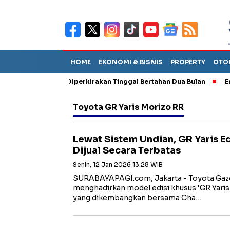
HOME
EKONOMI & BISNIS
PROPERTY
OTO
un Sebut TPA Diperkirakan Tinggal Bertahan Dua Bulan
Empat P
Toyota GR Yaris Morizo RR
Lewat Sistem Undian, GR Yaris Ed
Dijual Secara Terbatas
Senin, 12 Jan 2026 13:28 WIB
SURABAYAPAGI.com, Jakarta - Toyota Gazo
menghadirkan model edisi khusus ‘GR Yaris
yang dikembangkan bersama Cha…