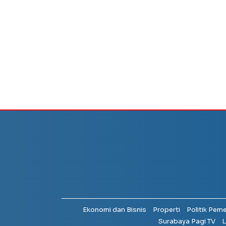
Ekonomi dan Bisnis
Properti
Politik Pem
Surabaya Pagi TV
L