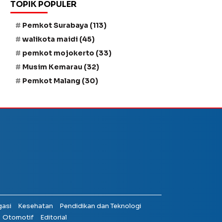
TOPIK POPULER
Pemkot Surabaya
(113)
walikota maidi
(45)
pemkot mojokerto
(33)
Musim Kemarau
(32)
Pemkot Malang
(30)
gasi
Kesehatan
Pendidikan dan Teknologi
Otomotif
Editorial