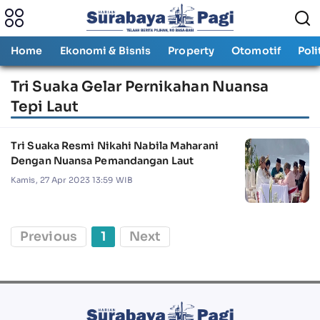
Home
Ekonomi & Bisnis
Property
Otomotif
Poli
Tri Suaka Gelar Pernikahan Nuansa
Tepi Laut
Tri Suaka Resmi Nikahi Nabila Maharani
Dengan Nuansa Pemandangan Laut
Kamis, 27 Apr 2023 13:59 WIB
Previous
1
Next