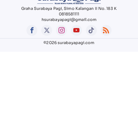
Graha Surabaya Pagi, Simo Kalangan II No. 183 K
0818581111
hsurabayapagi@gmail.com
©2026 surabayapagi.com