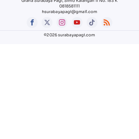
Graha Surabaya Pagi, Simo Kalangan II No. 183 K
0818581111
hsurabayapagi@gmail.com
©2026 surabayapagi.com