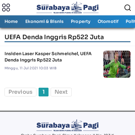
Home
Ekonomi & Bisnis
Property
Otomotif
Poli
UEFA Denda Inggris Rp522 Juta
Insiden Laser Kasper Schmeichel, UEFA
Denda Inggris Rp522 Juta
Minggu, 11 Jul 2021 10:03 WIB
Previous
1
Next