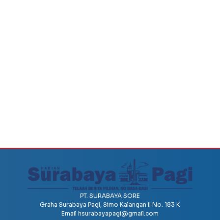
PT. SURABAYA SORE
Graha Surabaya Pagi, Simo Kalangan II No. 183 K
Email
hsurabayapagi@gmail.com