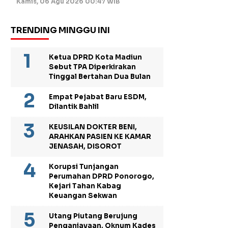
Kamis, 06 Agu 2026 00:47 WIB
TRENDING MINGGU INI
Ketua DPRD Kota Madiun
Sebut TPA Diperkirakan
Tinggal Bertahan Dua Bulan
Empat Pejabat Baru ESDM,
Dilantik Bahlil
KEUSILAN DOKTER BENI,
ARAHKAN PASIEN KE KAMAR
JENASAH, DISOROT
Korupsi Tunjangan
Perumahan DPRD Ponorogo,
Kejari Tahan Kabag
Keuangan Sekwan
Utang Piutang Berujung
Penganiayaan, Oknum Kades