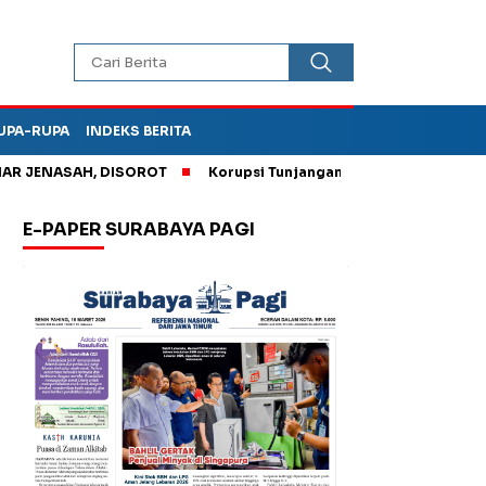
UPA-RUPA
INDEKS BERITA
ENASAH, DISOROT
Korupsi Tunjangan Perumahan DPRD Ponoro
E-PAPER SURABAYA PAGI