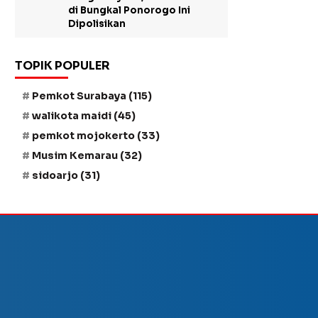
di Bungkal Ponorogo Ini
Dipolisikan
TOPIK POPULER
Pemkot Surabaya
(115)
walikota maidi
(45)
pemkot mojokerto
(33)
Musim Kemarau
(32)
sidoarjo
(31)