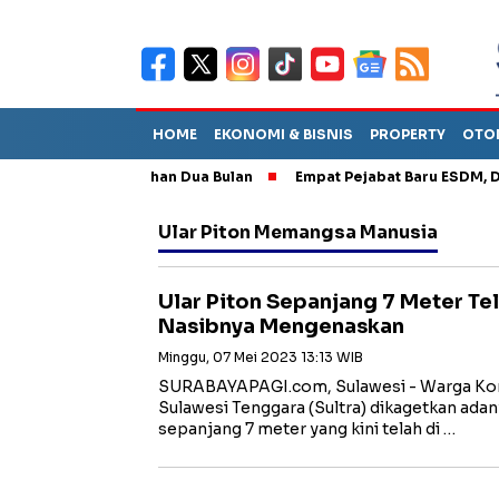
HOME
EKONOMI & BISNIS
PROPERTY
OTO
 Tinggal Bertahan Dua Bulan
Empat Pejabat Baru ESDM, Dilantik
Ular Piton Memangsa Manusia
Ular Piton Sepanjang 7 Meter Te
Nasibnya Mengenaskan
Minggu, 07 Mei 2023 13:13 WIB
SURABAYAPAGI.com, Sulawesi - Warga Kon
Sulawesi Tenggara (Sultra) dikagetkan adan
sepanjang 7 meter yang kini telah di …