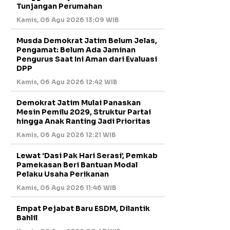
Tunjangan Perumahan
Kamis, 06 Agu 2026 13:09 WIB
Musda Demokrat Jatim Belum Jelas,
Pengamat: Belum Ada Jaminan
Pengurus Saat Ini Aman dari Evaluasi
DPP
Kamis, 06 Agu 2026 12:42 WIB
Demokrat Jatim Mulai Panaskan
Mesin Pemilu 2029, Struktur Partai
hingga Anak Ranting Jadi Prioritas
Kamis, 06 Agu 2026 12:21 WIB
Lewat ‘Dasi Pak Hari Serasi’, Pemkab
Pamekasan Beri Bantuan Modal
Pelaku Usaha Perikanan
Kamis, 06 Agu 2026 11:46 WIB
Empat Pejabat Baru ESDM, Dilantik
Bahlil