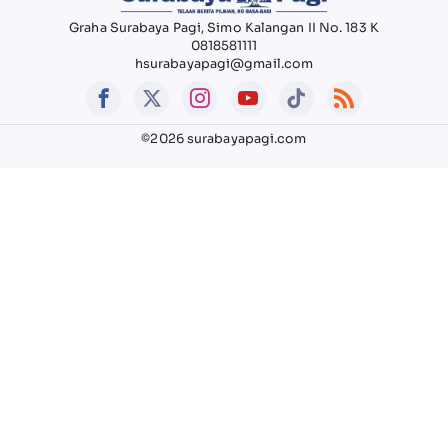
Graha Surabaya Pagi, Simo Kalangan II No. 183 K
0818581111
hsurabayapagi@gmail.com
©2026 surabayapagi.com