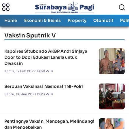
Home
Ekonomi & Bisnis
Property
Otomotif
Poli
Vaksin Sputnik V
Kapolres Situbondo AKBP Andi Sinjaya
Door to Door Edukasi Lansia untuk
Divaksin
Kamis, 17 Feb 2022 13:58 WIB
Serbuan Vaksinasi Nasional TNI-Polri
Sabtu, 26 Jun 2021 17:23 WIB
Pentingnya Vaksin, Mencegah, Melindungi
dan Mengebalkan