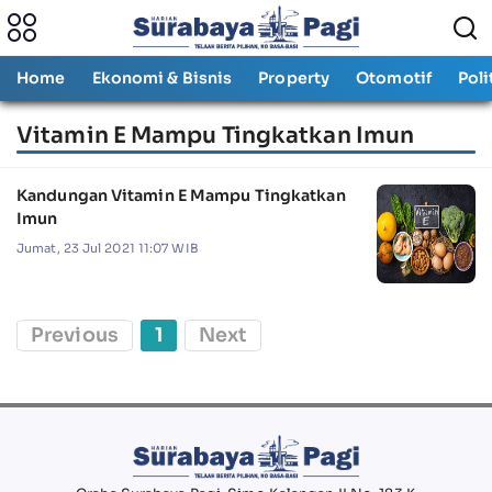
Home
Ekonomi & Bisnis
Property
Otomotif
Poli
Vitamin E Mampu Tingkatkan Imun
Kandungan Vitamin E Mampu Tingkatkan
Imun
Jumat, 23 Jul 2021 11:07 WIB
Previous
1
Next