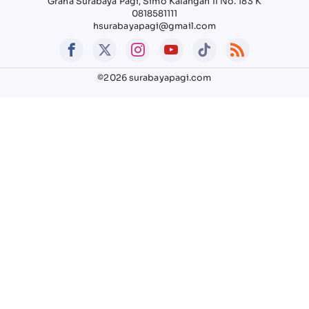
Graha Surabaya Pagi, Simo Kalangan II No. 183 K
0818581111
hsurabayapagi@gmail.com
©2026 surabayapagi.com