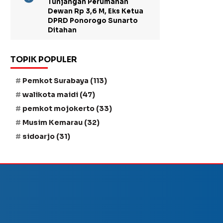
Tunjangan Perumahan
Dewan Rp 3,6 M, Eks Ketua
DPRD Ponorogo Sunarto
Ditahan
TOPIK POPULER
Pemkot Surabaya
(113)
walikota maidi
(47)
pemkot mojokerto
(33)
Musim Kemarau
(32)
sidoarjo
(31)