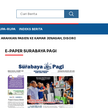
UPA-RUPA
INDEKS BERITA
HKAN PASIEN KE KAMAR JENASAH, DISOROT
Kurangi Timbunan 
E-PAPER SURABAYA PAGI