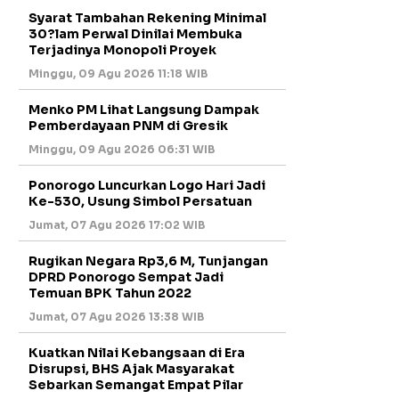
Syarat Tambahan Rekening Minimal
30?lam Perwal Dinilai Membuka
Terjadinya Monopoli Proyek
Minggu, 09 Agu 2026 11:18 WIB
Menko PM Lihat Langsung Dampak
Pemberdayaan PNM di Gresik
Minggu, 09 Agu 2026 06:31 WIB
Ponorogo Luncurkan Logo Hari Jadi
Ke-530, Usung Simbol Persatuan
Jumat, 07 Agu 2026 17:02 WIB
Rugikan Negara Rp3,6 M, Tunjangan
DPRD Ponorogo Sempat Jadi
Temuan BPK Tahun 2022
Jumat, 07 Agu 2026 13:38 WIB
Kuatkan Nilai Kebangsaan di Era
Disrupsi, BHS Ajak Masyarakat
Sebarkan Semangat Empat Pilar