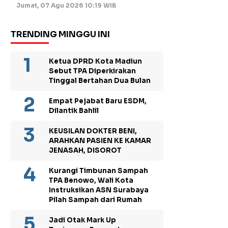
Jumat, 07 Agu 2026 10:19 WIB
TRENDING MINGGU INI
Ketua DPRD Kota Madiun
Sebut TPA Diperkirakan
Tinggal Bertahan Dua Bulan
Empat Pejabat Baru ESDM,
Dilantik Bahlil
KEUSILAN DOKTER BENI,
ARAHKAN PASIEN KE KAMAR
JENASAH, DISOROT
Kurangi Timbunan Sampah
TPA Benowo, Wali Kota
Instruksikan ASN Surabaya
Pilah Sampah dari Rumah
Jadi Otak Mark Up