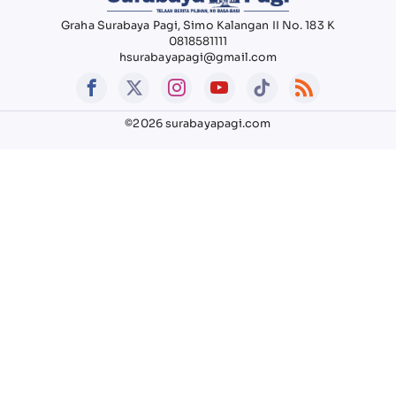
Graha Surabaya Pagi, Simo Kalangan II No. 183 K
0818581111
hsurabayapagi@gmail.com
©2026 surabayapagi.com