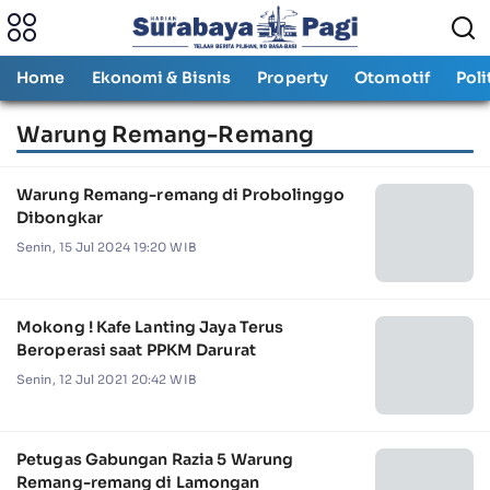
Home
Ekonomi & Bisnis
Property
Otomotif
Poli
Warung Remang-Remang
Warung Remang-remang di Probolinggo
Dibongkar
Senin, 15 Jul 2024 19:20 WIB
Mokong ! Kafe Lanting Jaya Terus
Beroperasi saat PPKM Darurat
Senin, 12 Jul 2021 20:42 WIB
Petugas Gabungan Razia 5 Warung
Remang-remang di Lamongan