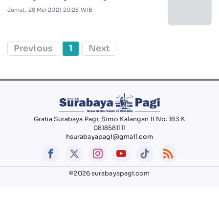
Jumat, 28 Mei 2021 20:25 WIB
Previous
1
Next
Graha Surabaya Pagi, Simo Kalangan II No. 183 K
0818581111
hsurabayapagi@gmail.com
©2026 surabayapagi.com