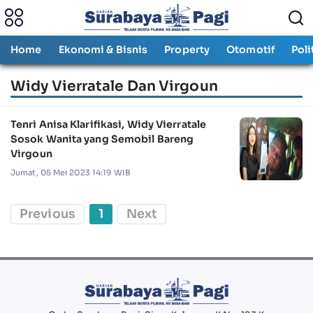
Home
Ekonomi & Bisnis
Property
Otomotif
Poli
Widy Vierratale Dan Virgoun
Tenri Anisa Klarifikasi, Widy Vierratale
Sosok Wanita yang Semobil Bareng
Virgoun
Jumat, 05 Mei 2023 14:19 WIB
Previous
1
Next