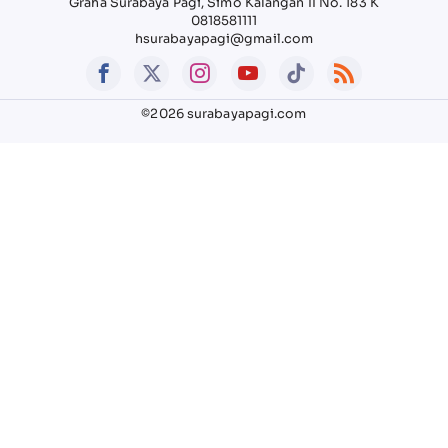
Graha Surabaya Pagi, Simo Kalangan II No. 183 K
0818581111
hsurabayapagi@gmail.com
©2026 surabayapagi.com