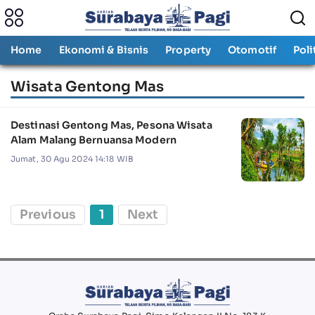
Home
Ekonomi & Bisnis
Property
Otomotif
Poli
Wisata Gentong Mas
Destinasi Gentong Mas, Pesona Wisata
Alam Malang Bernuansa Modern
Jumat, 30 Agu 2024 14:18 WIB
Previous
1
Next