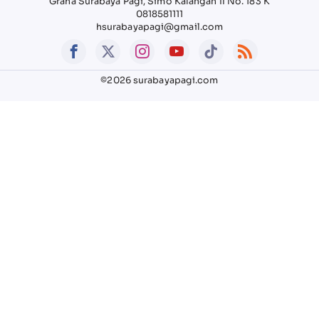
Graha Surabaya Pagi, Simo Kalangan II No. 183 K
0818581111
hsurabayapagi@gmail.com
©2026 surabayapagi.com