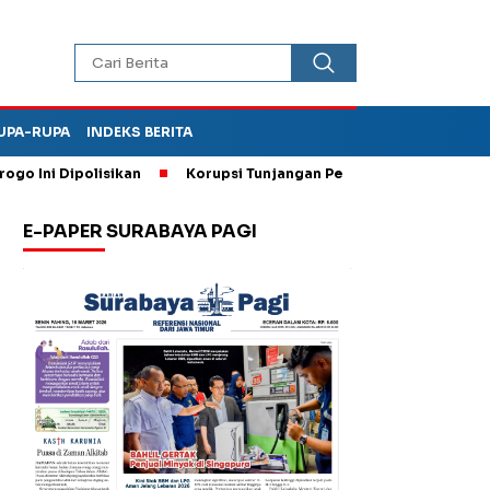
UPA-RUPA
INDEKS BERITA
ni Dipolisikan
Korupsi Tunjangan Perumahan DPRD Ponorogo,
E-PAPER SURABAYA PAGI