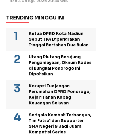
Rabu, 05 Agu 2026 20:43 WIB
TRENDING MINGGU INI
Ketua DPRD Kota Madiun
Sebut TPA Diperkirakan
Tinggal Bertahan Dua Bulan
Utang Piutang Berujung
Penganiayaan, Oknum Kades
di Bungkal Ponorogo Ini
Dipolisikan
Korupsi Tunjangan
Perumahan DPRD Ponorogo,
Kejari Tahan Kabag
Keuangan Sekwan
Serigala Kembali Terbangun,
Tim Futsal dan Supporter
SMA Negeri 9 Jadi Juara
Kompetisi Series