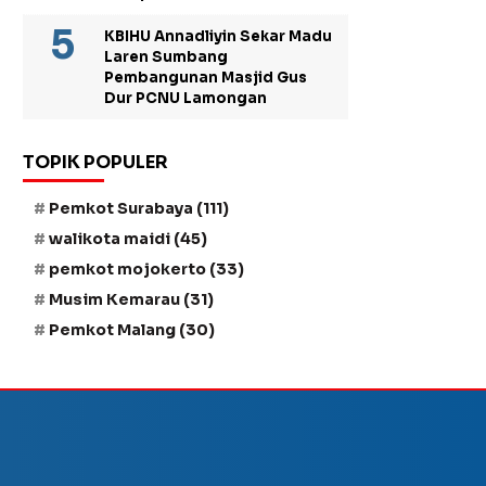
KBIHU Annadliyin Sekar Madu
Laren Sumbang
Pembangunan Masjid Gus
Dur PCNU Lamongan
TOPIK POPULER
Pemkot Surabaya
(111)
walikota maidi
(45)
pemkot mojokerto
(33)
Musim Kemarau
(31)
Pemkot Malang
(30)