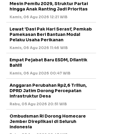
Mesin Pemilu 2029, Struktur Partai
hingga Anak Ranting Jadi Prioritas
Kamis, 06 Agu 2026 12:21 WIB
Lewat ‘Dasi Pak Hari Serasi’, Pemkab
Pamekasan Beri Bantuan Modal
Pelaku Usaha Perikanan
Kamis, 06 Agu 2026 11:46 WIB
Empat Pejabat Baru ESDM, Dilantik
Bahlil
Kamis, 06 Agu 2026 00:47 WIB
Anggaran Perubahan Rp2,6 Triliun,
DPRD Jatim Dorong Percepatan
Infrastruktur Desa
Rabu, 05 Agu 2026 20:51 WIB
Ombudsman RI Dorong Homecare
Jember Direplikasi di Seluruh
Indonesia