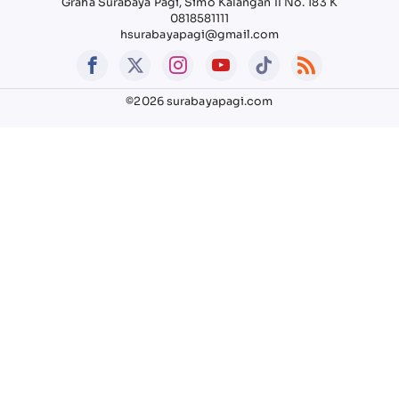
Graha Surabaya Pagi, Simo Kalangan II No. 183 K
0818581111
hsurabayapagi@gmail.com
©2026 surabayapagi.com