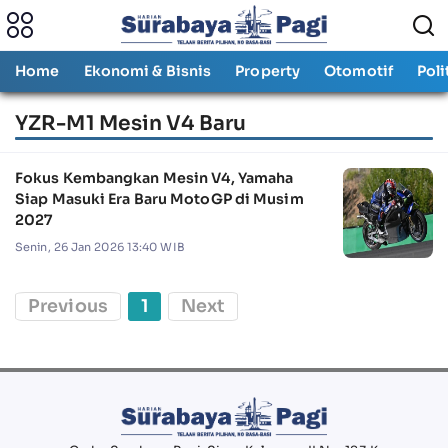
Home
Ekonomi & Bisnis
Property
Otomotif
Poli
YZR-M1 Mesin V4 Baru
Fokus Kembangkan Mesin V4, Yamaha
Siap Masuki Era Baru MotoGP di Musim
2027
Senin, 26 Jan 2026 13:40 WIB
Previous
1
Next